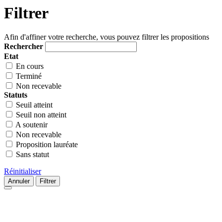
Filtrer
Afin d'affiner votre recherche, vous pouvez filtrer les propositions
Rechercher
Etat
En cours
Terminé
Non recevable
Statuts
Seuil atteint
Seuil non atteint
A soutenir
Non recevable
Proposition lauréate
Sans statut
Réinitialiser
Annuler
Filtrer