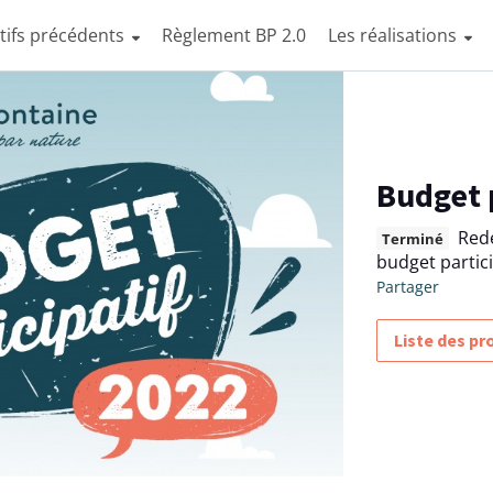
tifs précédents
Règlement BP 2.0
Les réalisations
Budget 
Red
Terminé
budget partici
Partager
Liste des pr