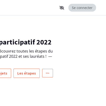
Se connecter
participatif 2022
écouvrez toutes les étapes du
patif 2022 et ses lauréats !
—
ojets
Les étapes