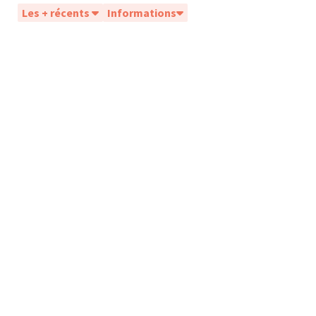
Les + récents
Informations