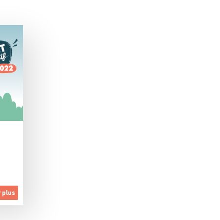
r plus